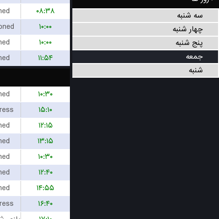
hed
۰۸:۳۸
سه شنبه
oned
۱۰:۰۰
چهار شنبه
hed
۱۰:۰۰
پنج شنبه
جمعه
hed
۱۱:۵۴
شنبه
hed
۱۰:۳۰
ress
۱۵:۱۰
hed
۱۲:۱۵
hed
۱۳:۱۵
hed
۱۰:۳۰
hed
۱۲:۴۰
hed
۱۴:۵۵
ress
۱۶:۴۰