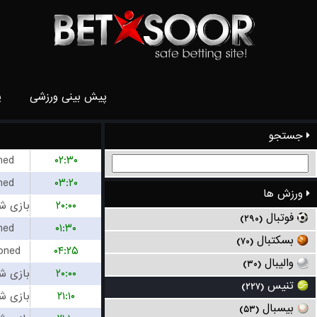
پیش بینی ورزشی
پ
جستجو
hed
۰۲:۳۰
hed
۰۳:۲۰
ورزش ها
۲۰:۰۰
فوتبال
(۲۹۰)
hed
۰۱:۳۰
بسکتبال
(۷۰)
oned
۰۴:۲۵
والیبال
(۳۰)
۲۰:۰۰
تنیس
(۲۲۷)
۲۱:۱۰
بیسبال
(۵۳)