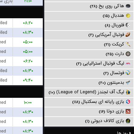
۲۱:۱۰
هاکی روی یخ
(۲۸)
هندبال
(۱۵)
lled
۰۸:۲۰
فلوربال
(۸)
lled
۰۸:۳۰
فوتبال آمریکایی
(۲)
hed
۰۵:۰۰
کریکت
(۲۱)
hed
۰۵:۰۰
دارت
(۲۵)
hed
۰۶:۲۰
لیگ فوتبال استرالیایی
(۲)
lled
۰۸:۳۰
فوتسال
(۲)
lled
۰۹:۴۰
بدمینتون
(۲۰)
لیگ آف لجندز (League of Legend)
(۱۰)
بازی رایانه ای بسکتبال
hed
۱۰:۰۰
(۱۱۸)
بازی دوتا
hed
۰۸:۳۰
(۱۶)
بازی کالاف دیوتی
hed
۰۸:۳۰
(۱)
hed
۰۸:۳۰
روز ها